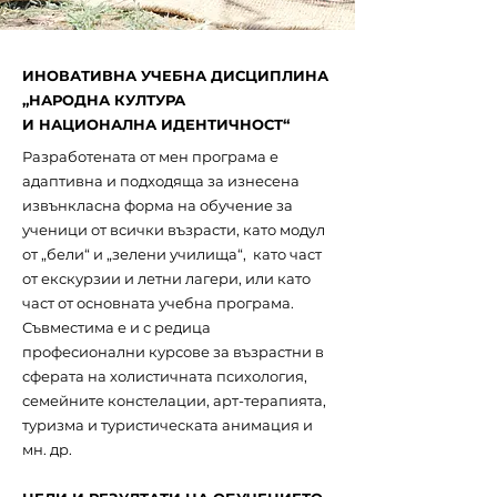
ИНОВАТИВНА УЧЕБНА ДИСЦИПЛИНА
„НАРОДНА КУЛТУРА
И
НАЦИОНАЛНА ИДЕНТИЧНОСТ“
Разработената от мен програма е
адаптивна и подходяща за изнесена
извънкласна форма на обучение за
ученици от всички възрасти, като модул
от „бели“ и „зелени училища“, като част
от екскурзии и летни лагери, или като
част от основната учебна програма.
Съвместима е и с редица
професионални курсове за възрастни в
сферата на холистичната психология,
семейните констелации, арт-терапията,
туризма и туристическата анимация и
мн. др.