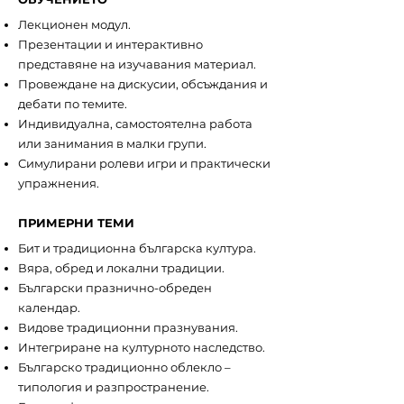
Лекционен модул.
Презентации и интерактивно
представяне на изучавания материал.
Провеждане на дискусии, обсъждания и
дебати по темите.
Индивидуална, самостоятелна работа
или занимания в малки групи.
Симулирани ролеви игри и практически
упражнения.
ПРИМЕРНИ ТЕМИ
Бит и традиционна българска култура.
Вяра, обред и локални традиции.
Български празнично-обреден
календар.
Видове традиционни празнувания.
Интегриране на културното наследство.
Българско традиционно облекло –
типология и разпространение.