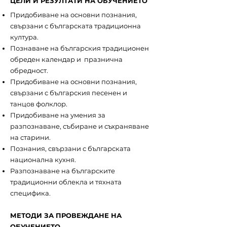
ЦЕЛИ И РЕЗУЛТАТИ НА ОБУЧЕНИЕТО
Придобиване на основни познания,
свързани с българската традиционна
култура.
Познаване на българския традиционен
обреден календар и празнична
обредност.
Придобиване на основни познания,
свързани с българския песенен и
танцов фолклор.
Придобиване на умения за
разпознаване, събиране и съхраняване
на старини.
Познания, свързани с българската
национална кухня.
Разпознаване на българските
традиционни облекла и тяхната
специфика.
МЕТОДИ ЗА ПРОВЕЖДАНЕ НА
ОБУЧЕНИЕТО